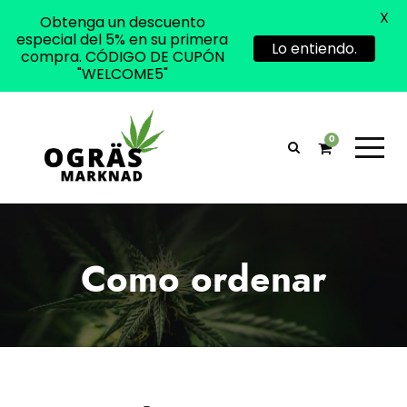
X
Obtenga un descuento
especial del 5% en su primera
Lo entiendo.
compra. CÓDIGO DE CUPÓN
"WELCOME5"
0
Como ordenar