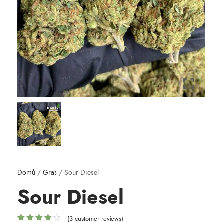
Domů
/
Gras
/ Sour Diesel
Sour Diesel
(
3
customer reviews)