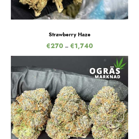
Strawberry Haze
€
270
€
1,740
–