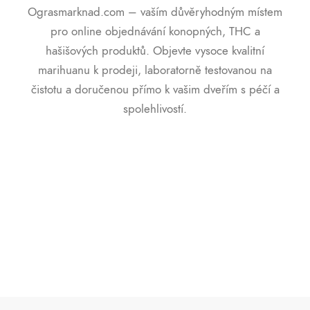
Ograsmarknad.com – vaším důvěryhodným místem
pro online objednávání konopných, THC a
hašišových produktů. Objevte vysoce kvalitní
marihuanu k prodeji, laboratorně testovanou na
čistotu a doručenou přímo k vašim dveřím s péčí a
spolehlivostí.