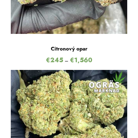
Citronový opar
€
245
€
1,560
–