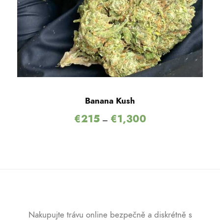
Banana Kush
€
215
€
1,300
–
Nakupujte trávu online bezpečně a diskrétně s