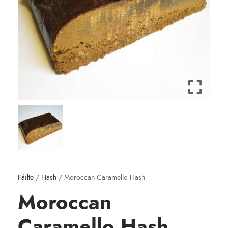
Fáilte
/
Hash
/ Moroccan Caramello Hash
Moroccan
Caramello Hash