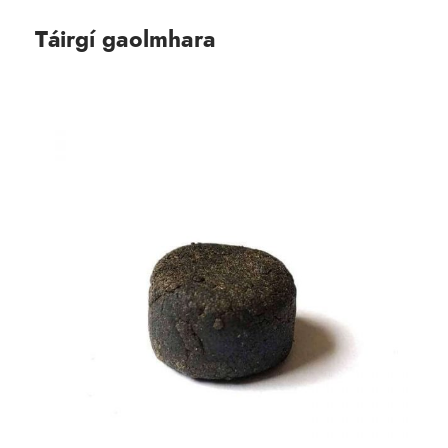
Táirgí gaolmhara