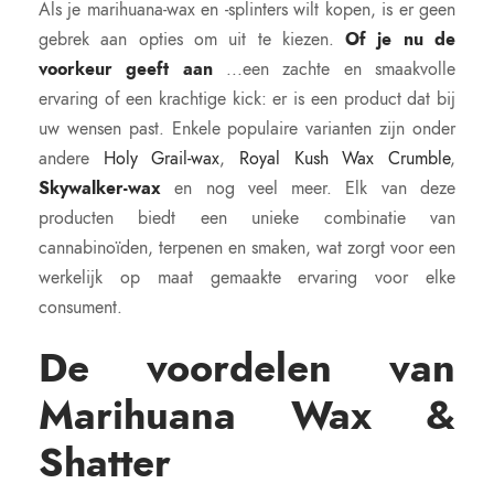
Als je marihuana-wax en -splinters wilt kopen, is er geen
gebrek aan opties om uit te kiezen.
Of je nu de
voorkeur geeft aan
...een zachte en smaakvolle
ervaring of een krachtige kick: er is een product dat bij
uw wensen past. Enkele populaire varianten zijn onder
andere
Holy Grail-wax
,
Royal Kush Wax Crumble
,
Skywalker-wax
en nog veel meer. Elk van deze
producten biedt een unieke combinatie van
cannabinoïden, terpenen en smaken, wat zorgt voor een
werkelijk op maat gemaakte ervaring voor elke
consument.
De voordelen van
Marihuana Wax &
Shatter