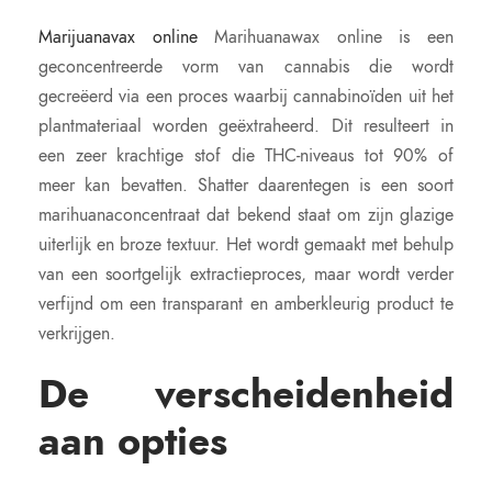
Marijuanavax online
Marihuanawax online is een
geconcentreerde vorm van cannabis die wordt
gecreëerd via een proces waarbij cannabinoïden uit het
plantmateriaal worden geëxtraheerd. Dit resulteert in
een zeer krachtige stof die THC-niveaus tot 90% of
meer kan bevatten. Shatter daarentegen is een soort
marihuanaconcentraat dat bekend staat om zijn glazige
uiterlijk en broze textuur. Het wordt gemaakt met behulp
van een soortgelijk extractieproces, maar wordt verder
verfijnd om een ​​transparant en amberkleurig product te
verkrijgen.
De verscheidenheid
aan opties