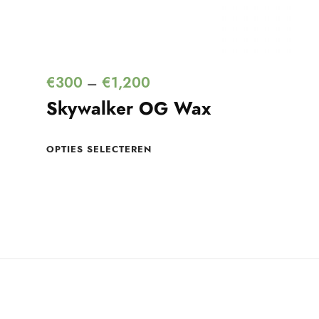
€
300
€
1,200
–
Skywalker OG Wax
OPTIES SELECTEREN