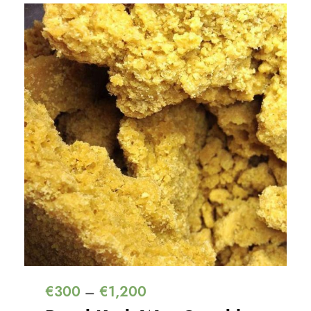
€
300
€
1,200
–