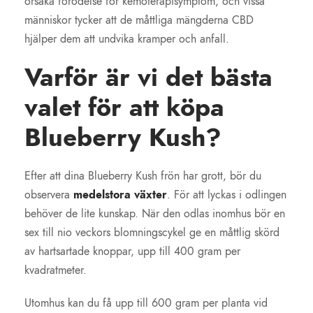
orsaka förödelse för kemoterapisymptom, och vissa
människor tycker att de måttliga mängderna CBD
hjälper dem att undvika kramper och anfall.
Varför är vi det bästa
valet för att köpa
Blueberry Kush?
Efter att dina Blueberry Kush frön har grott, bör du
observera
medelstora växter
. För att lyckas i odlingen
behöver de lite kunskap. När den odlas inomhus bör en
sex till nio veckors blomningscykel ge en måttlig skörd
av hartsartade knoppar, upp till 400 gram per
kvadratmeter.
Utomhus kan du få upp till 600 gram per planta vid