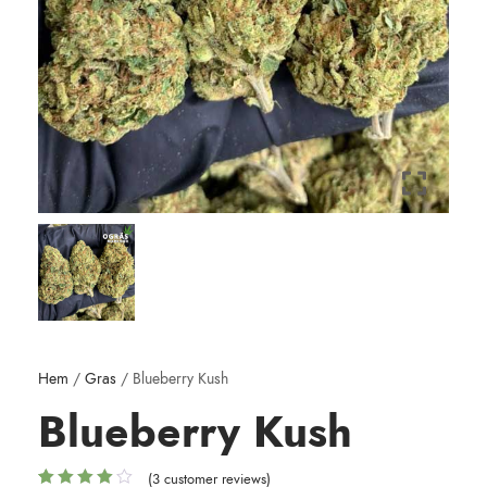
Hem
/
Gras
/ Blueberry Kush
Blueberry Kush
(
3
customer reviews)