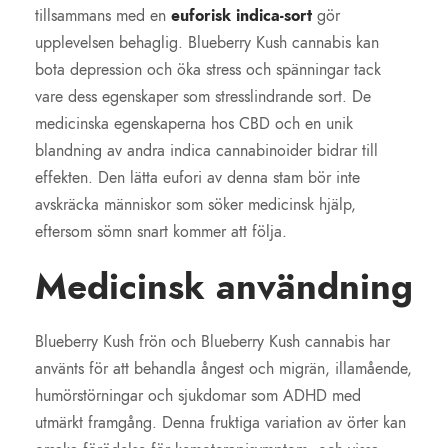
tillsammans med en
euforisk indica-sort
gör
upplevelsen behaglig. Blueberry Kush cannabis kan
bota depression och öka stress och spänningar tack
vare dess egenskaper som stresslindrande sort. De
medicinska egenskaperna hos CBD och en unik
blandning av andra indica cannabinoider bidrar till
effekten. Den lätta eufori av denna stam bör inte
avskräcka människor som söker medicinsk hjälp,
eftersom sömn snart kommer att följa.
Medicinsk användning
Blueberry Kush frön och Blueberry Kush cannabis har
använts för att behandla ångest och migrän, illamående,
humörstörningar och sjukdomar som ADHD med
utmärkt framgång. Denna fruktiga variation av örter kan