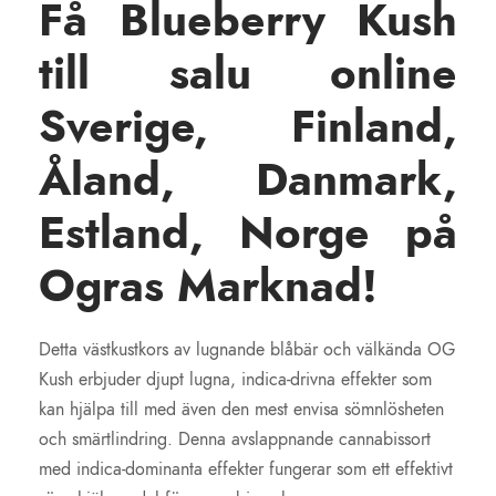
Få Blueberry Kush
d
till salu online
Sverige, Finland,
Åland, Danmark,
Estland, Norge på
Ogras Marknad!
Detta västkustkors av lugnande blåbär och välkända OG
Kush erbjuder djupt lugna, indica-drivna effekter som
kan hjälpa till med även den mest envisa sömnlösheten
och smärtlindring. Denna avslappnande cannabissort
med indica-dominanta effekter fungerar som ett effektivt