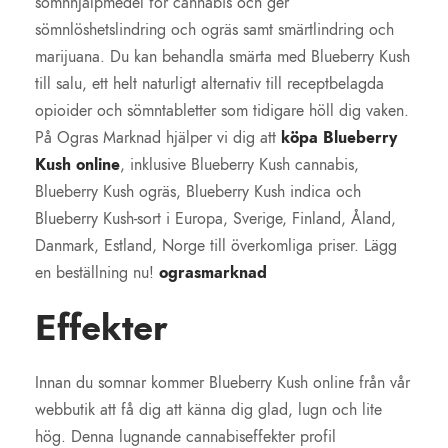
sömnhjälpmedel för cannabis och ger
sömnlöshetslindring och ogräs samt smärtlindring och
marijuana. Du kan behandla smärta med Blueberry Kush
till salu, ett helt naturligt alternativ till receptbelagda
opioider och sömntabletter som tidigare höll dig vaken.
På Ogras Marknad hjälper vi dig att
köpa Blueberry
Kush online
, inklusive Blueberry Kush cannabis,
Blueberry Kush ogräs, Blueberry Kush indica och
Blueberry Kush-sort i Europa, Sverige, Finland, Åland,
Danmark, Estland, Norge till överkomliga priser. Lägg
en beställning nu!
ograsmarknad
Effekter
Innan du somnar kommer Blueberry Kush online från vår
webbutik att få dig att känna dig glad, lugn och lite
hög. Denna lugnande cannabiseffekter profil