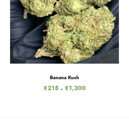
Banana Kush
€
215
€
1,300
–