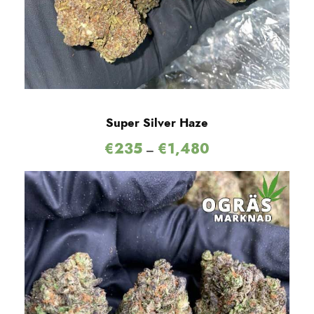
Super Silver Haze
€
235
€
1,480
–