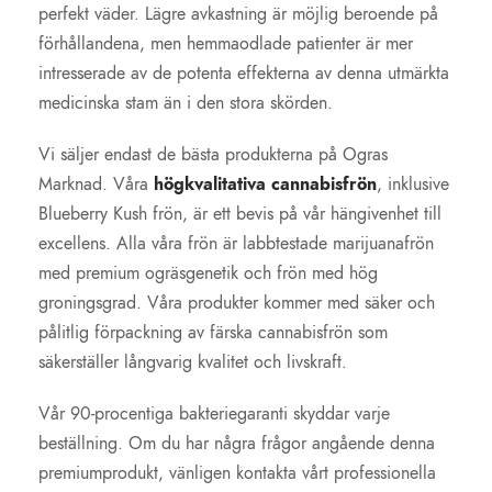
perfekt väder. Lägre avkastning är möjlig beroende på
förhållandena, men hemmaodlade patienter är mer
intresserade av de potenta effekterna av denna utmärkta
medicinska stam än i den stora skörden.
Vi säljer endast de bästa produkterna på Ogras
Marknad. Våra
högkvalitativa cannabisfrön
, inklusive
Blueberry Kush frön, är ett bevis på vår hängivenhet till
excellens. Alla våra frön är labbtestade marijuanafrön
med premium ogräsgenetik och frön med hög
groningsgrad. Våra produkter kommer med säker och
pålitlig förpackning av färska cannabisfrön som
säkerställer långvarig kvalitet och livskraft.
Vår 90-procentiga bakteriegaranti skyddar varje
beställning. Om du har några frågor angående denna
premiumprodukt, vänligen kontakta vårt professionella