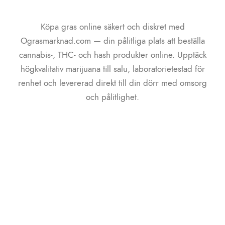
Köpa gras online säkert och diskret med
Ograsmarknad.com — din pålitliga plats att beställa
cannabis-, THC- och hash produkter online. Upptäck
högkvalitativ marijuana till salu, laboratorietestad för
renhet och levererad direkt till din dörr med omsorg
och pålitlighet.