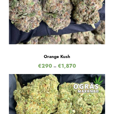
Orange Kush
€
290
€
1,870
–