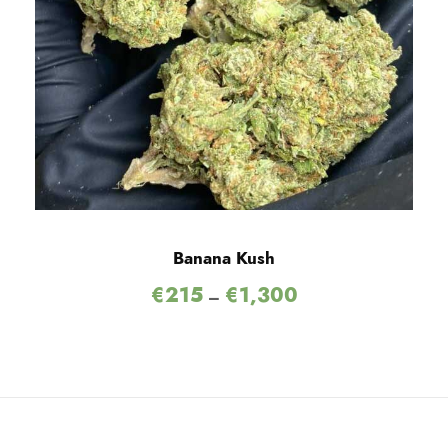
Banana Kush
€
215
€
1,300
–