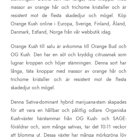
massor av orange hår och trichome kristaller och är
resistent mot de flesta skadedjur och mögel. Köp
Orange Kush online i Europa, Sverige, Finland, Åland,
Danmark, Estland, Norge från vår webbutik idag.
Orange Kush till salu är avkomma till Orange Bud och
OG Kush. Den har en söt och kryddig citrussmak som
lugnar kroppen och höjer stämningen. Denna sort har
långa, täta knoppar med massor av orange hår och
trichome kristaller och är resistent mot de flesta
skadedjur och mögel.
Denna Sativa-dominant hybrid marijuana-stam skapades
för att vara en hållbar och pålitlig odlare. Organiska
Kush-växter härstammar från OG Kush- och SAGE-
föräldrar och, som många sativas, tar det 10-11 veckor
att blomma ut. Dessa växter har många mörkgröna löv