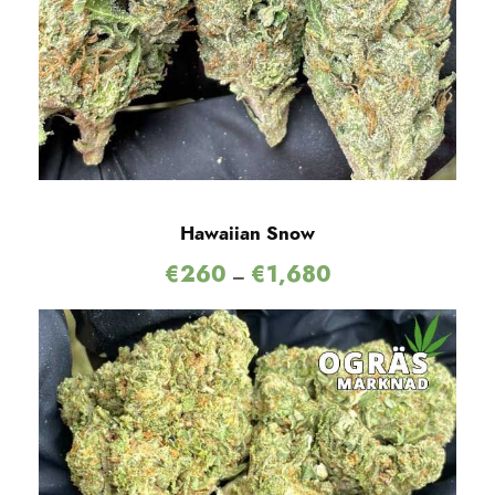
Hawaiian Snow
€
260
€
1,680
–