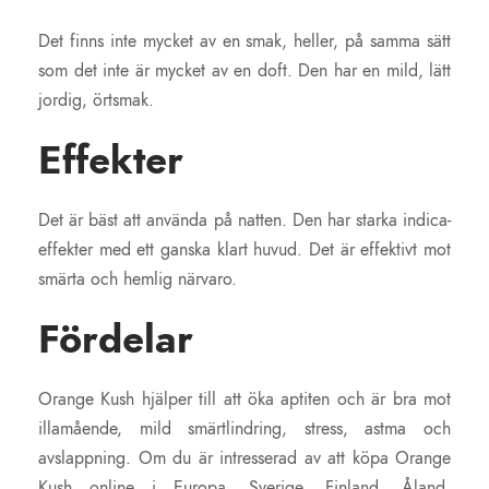
Det finns inte mycket av en smak, heller, på samma sätt
som det inte är mycket av en doft. Den har en mild, lätt
jordig, örtsmak.
Effekter
Det är bäst att använda på natten. Den har starka indica-
effekter med ett ganska klart huvud. Det är effektivt mot
smärta och hemlig närvaro.
Fördelar
Orange Kush hjälper till att öka aptiten och är bra mot
illamående, mild smärtlindring, stress, astma och
avslappning. Om du är intresserad av att köpa Orange
Kush online i Europa, Sverige, Finland, Åland,