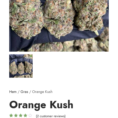
Hem
/
Gras
/ Orange Kush
Orange Kush
(
2
customer reviews)