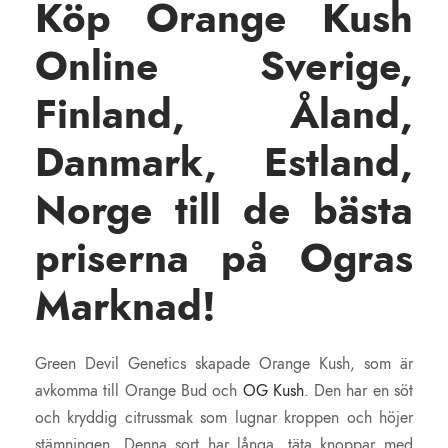
Köp Orange Kush
Online Sverige,
Finland, Åland,
Danmark, Estland,
Norge till de bästa
priserna på Ogras
Marknad!
Green Devil Genetics skapade Orange Kush, som är
avkomma till Orange Bud och
OG Kush
. Den har en söt
och kryddig citrussmak som lugnar kroppen och höjer
stämningen. Denna sort har långa, täta knoppar med