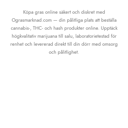
Köpa gras online säkert och diskret med
Ograsmarknad.com — din pålitliga plats att beställa
cannabis-, THC- och hash produkter online. Upptäck
högkvalitativ marijuana till salu, laboratorietestad för
renhet och levererad direkt till din dörr med omsorg
och pålitlighet.