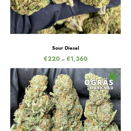
Sour Diesel
€
220
€
1,360
–