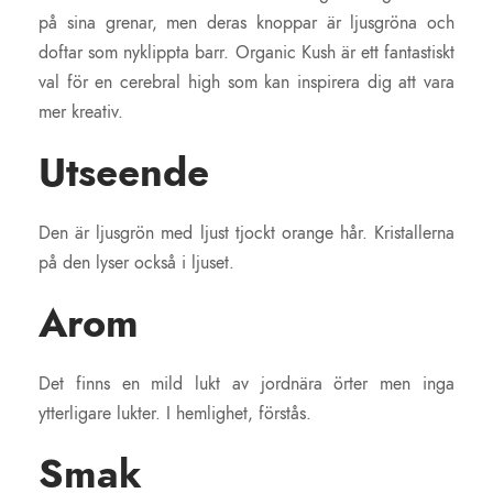
på sina grenar, men deras knoppar är ljusgröna och
doftar som nyklippta barr. Organic Kush är ett fantastiskt
val för en cerebral high som kan inspirera dig att vara
mer kreativ.
Utseende
Den är ljusgrön med ljust tjockt orange hår. Kristallerna
på den lyser också i ljuset.
Arom
Det finns en mild lukt av jordnära örter men inga
ytterligare lukter. I hemlighet, förstås.
Smak