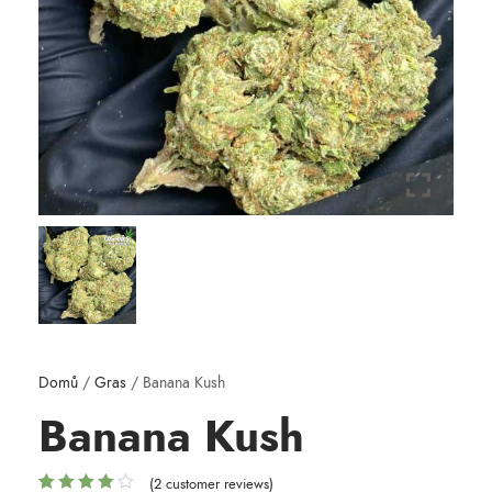
Domů
/
Gras
/ Banana Kush
Banana Kush
(
2
customer reviews)