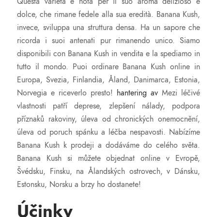
Questa varietà è nota per il suo aroma delizioso e
dolce, che rimane fedele alla sua eredità. Banana Kush,
invece, sviluppa una struttura densa. Ha un sapore che
ricorda i suoi antenati pur rimanendo unico. Siamo
disponibili con Banana Kush in vendita e la spediamo in
tutto il mondo. Puoi ordinare Banana Kush online in
Europa, Svezia, Finlandia, Åland, Danimarca, Estonia,
Norvegia e riceverlo presto!
hantering av
Mezi léčivé
vlastnosti patří deprese, zlepšení nálady, podpora
příznaků rakoviny, úleva od chronických onemocnění,
úleva od poruch spánku a léčba nespavosti. Nabízíme
Banana Kush k prodeji a dodáváme do celého světa.
Banana Kush si můžete objednat online v Evropě,
Švédsku, Finsku, na Ålandských ostrovech, v Dánsku,
Estonsku, Norsku a brzy ho dostanete!
Účinky