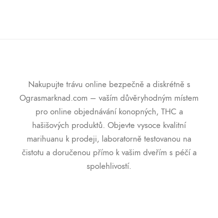
Nakupujte trávu online bezpečně a diskrétně s
Ograsmarknad.com – vaším důvěryhodným místem
pro online objednávání konopných, THC a
hašišových produktů. Objevte vysoce kvalitní
marihuanu k prodeji, laboratorně testovanou na
čistotu a doručenou přímo k vašim dveřím s péčí a
spolehlivostí.