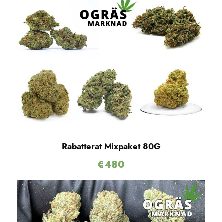
Rabatterat Mixpaket 80G
€
480