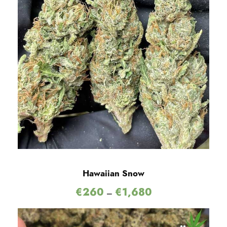
Hawaiian Snow
€
260
€
1,680
–