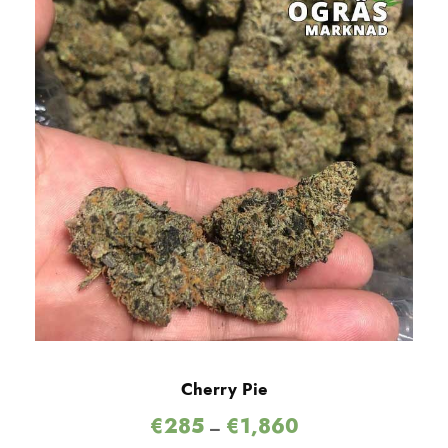
Cherry Pie
€
285
€
1,860
–