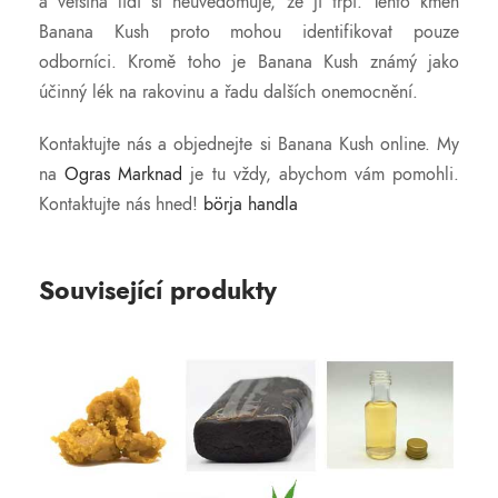
a většina lidí si neuvědomuje, že jí trpí. Tento kmen
Banana Kush proto mohou identifikovat pouze
odborníci. Kromě toho je Banana Kush známý jako
účinný lék na rakovinu a řadu dalších onemocnění.
Kontaktujte nás a objednejte si Banana Kush online. My
na
Ogras Marknad
je tu vždy, abychom vám pomohli.
Kontaktujte nás hned!
börja handla
Související produkty