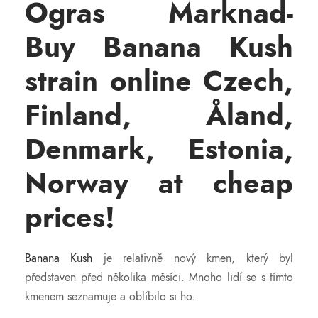
Ogras Marknad-
í
Buy Banana Kush
strain online Czech,
Finland, Åland,
Denmark, Estonia,
Norway at cheap
prices!
Banana Kush
je relativně nový kmen, který byl
představen před několika měsíci. Mnoho lidí se s tímto
kmenem seznamuje a oblíbilo si ho.