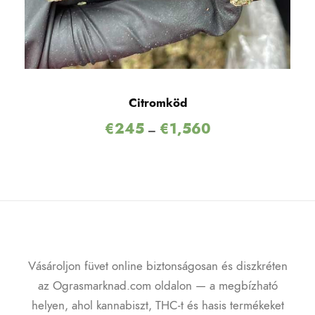
Citromköd
€
245
€
1,560
–
Vásároljon füvet online biztonságosan és diszkréten
az Ograsmarknad.com oldalon — a megbízható
helyen, ahol kannabiszt, THC-t és hasis termékeket