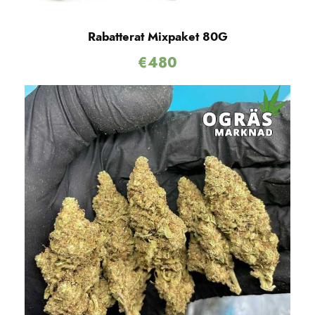
Rabatterat Mixpaket 80G
€
480