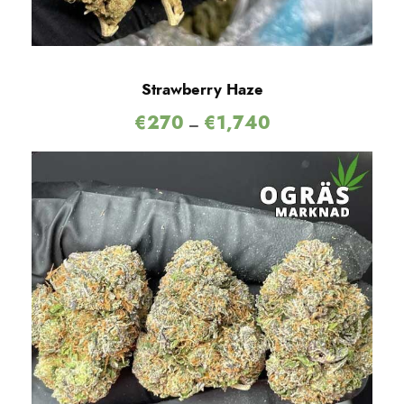
Strawberry Haze
€
270
€
1,740
–