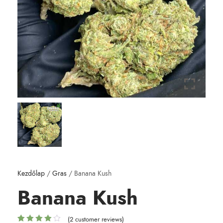
Kezdőlap
/
Gras
/ Banana Kush
Banana Kush
(
2
customer reviews)