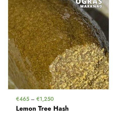
€
465
€
1,250
–
Lemon Tree Hash