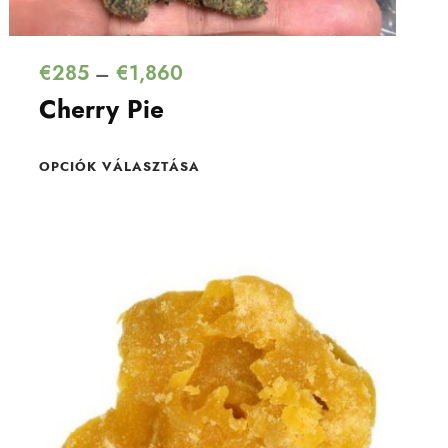
€
285
€
1,860
–
Cherry Pie
OPCIÓK VÁLASZTÁSA