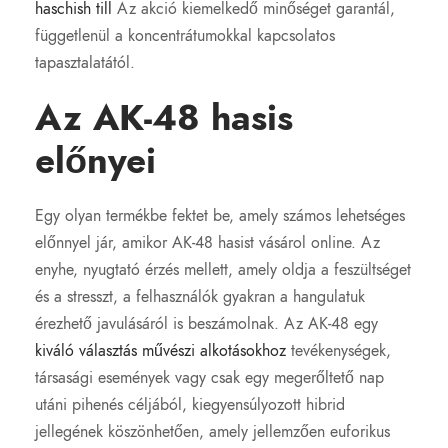
haschish till
Az akció kiemelkedő minőséget garantál,
függetlenül a koncentrátumokkal kapcsolatos
tapasztalatától.
Az AK-48 hasis
előnyei
Egy olyan termékbe fektet be, amely számos lehetséges
előnnyel jár, amikor AK-48 hasist vásárol online. Az
enyhe, nyugtató érzés mellett, amely oldja a feszültséget
és a stresszt, a felhasználók gyakran a hangulatuk
érezhető javulásáról is beszámolnak. Az AK-48 egy
kiváló választás művészi alkotásokhoz
tevékenységek,
társasági események vagy csak egy megerőltető nap
utáni pihenés céljából, kiegyensúlyozott hibrid
jellegének köszönhetően, amely jellemzően euforikus