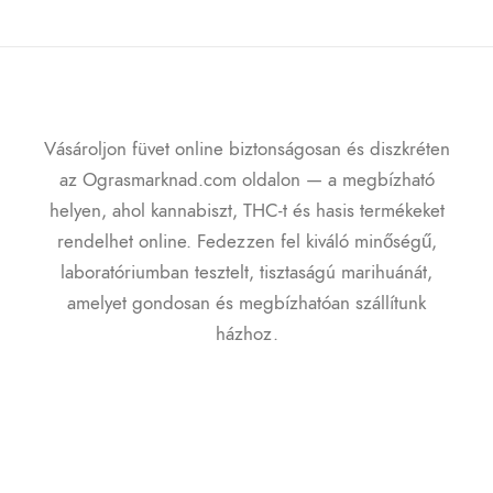
Vásároljon füvet online biztonságosan és diszkréten
az Ograsmarknad.com oldalon — a megbízható
helyen, ahol kannabiszt, THC-t és hasis termékeket
rendelhet online. Fedezzen fel kiváló minőségű,
laboratóriumban tesztelt, tisztaságú marihuánát,
amelyet gondosan és megbízhatóan szállítunk
házhoz.