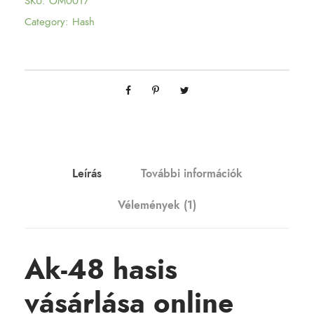
SKU:
OM0017
Category:
Hash
Leírás
További információk
Vélemények (1)
Ak-48 hasis
vásárlása online