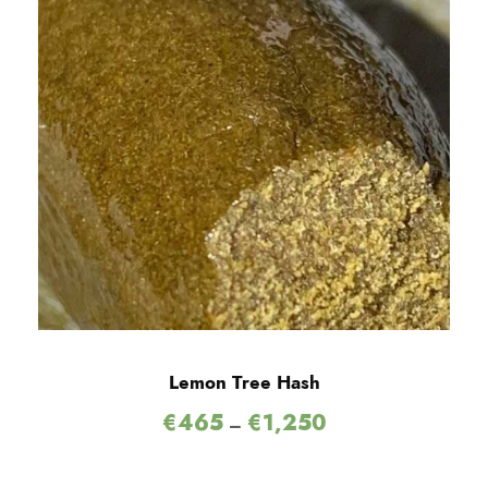
Lemon Tree Hash
€
465
€
1,250
–