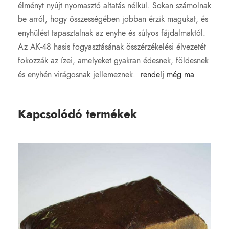
élményt nyújt nyomasztó altatás nélkül. Sokan számolnak
be arról, hogy összességében jobban érzik magukat, és
enyhülést tapasztalnak az enyhe és súlyos fájdalmaktól.
Az AK-48 hasis fogyasztásának összérzékelési élvezetét
fokozzák az ízei, amelyeket gyakran édesnek, földesnek
és enyhén virágosnak jellemeznek.
rendelj még ma
Kapcsolódó termékek