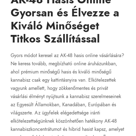
Gyorsan és Élvezze a
Kiváló Minőséget
Titkos Szállítással
Gyors módot keresel az AK-48 hasis online vásárlására?
Ne keress tovább, megbízható online áruházunkban,
ahol prémium minőségű hasis és kiváló minőségű
kannabisz csak egy kattintásnyira van. Elkötelezettek
vagyunk amellett, hogy zökkenőmentes és privát
vásárlási élményt nyújtsunk a kannabisz szerelmeseinek
az Egyesült Államokban, Kanadában, Európában és
világszerte. Az ügyfelek elégedettsége iránti
elkötelezettségünknek köszönhetően hatékony AK-48
kannabiszkoncentrátumot és hibrid hasist kapsz, amelyet