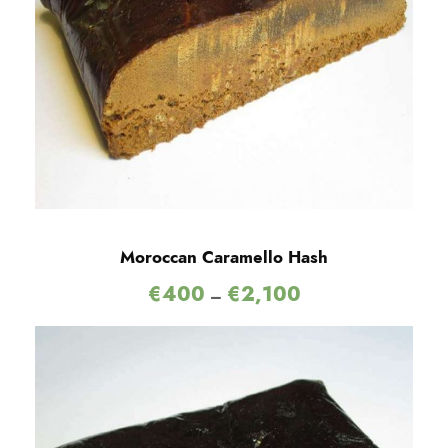
Moroccan Caramello Hash
€
400
€
2,100
–