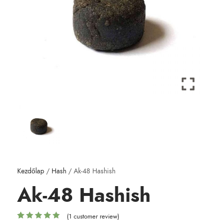
Kezdőlap
/
Hash
/ Ak-48 Hashish
Ak-48 Hashish
(
1
customer review)