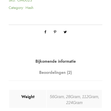
SKU:
OM0023
Category:
Hash
Bijkomende informatie
Beoordelingen (2)
Weight
56Gram, 28Gram, 112Gram,
224Gram