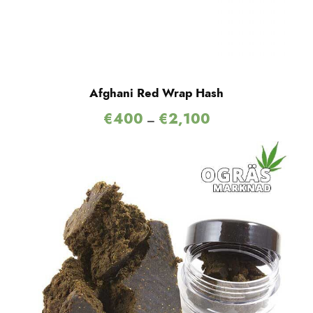
Afghani Red Wrap Hash
€
400
€
2,100
–