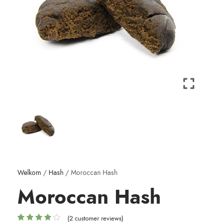
Welkom
/
Hash
/ Moroccan Hash
Moroccan Hash
(
2
customer reviews)