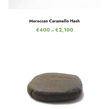
Moroccan Caramello Hash
€
400
€
2,100
–