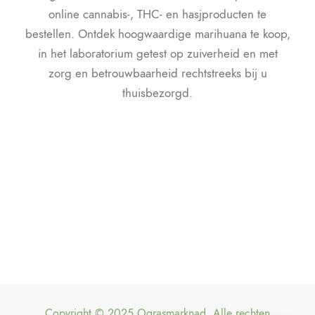
online cannabis-, THC- en hasjproducten te
bestellen. Ontdek hoogwaardige marihuana te koop,
in het laboratorium getest op zuiverheid en met
zorg en betrouwbaarheid rechtstreeks bij u
thuisbezorgd.
Copyright © 2025 Ograsmarknad. Alle rechten