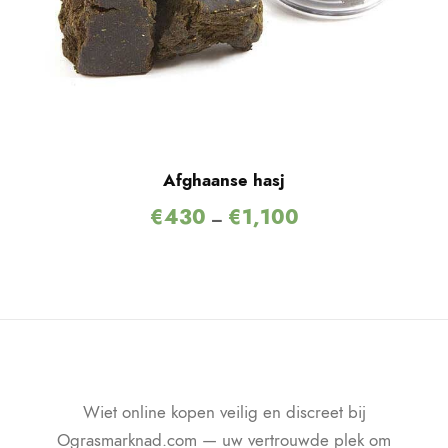
Afghaanse hasj
€
430
€
1,100
–
Wiet online kopen veilig en discreet bij
Ograsmarknad.com — uw vertrouwde plek om