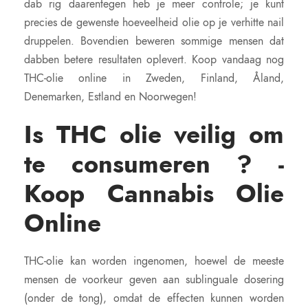
dab rig daarentegen heb je meer controle; je kunt
precies de gewenste hoeveelheid olie op je verhitte nail
druppelen. Bovendien beweren sommige mensen dat
dabben betere resultaten oplevert. Koop vandaag nog
THC-olie online in Zweden, Finland, Åland,
Denemarken, Estland en Noorwegen!
Is THC olie veilig om
te consumeren ? -
Koop Cannabis Olie
Online
THC-olie kan worden ingenomen, hoewel de meeste
mensen de voorkeur geven aan sublinguale dosering
(onder de tong), omdat de effecten kunnen worden