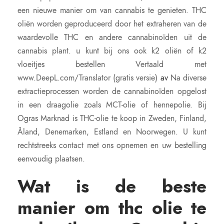
een nieuwe manier om van cannabis te genieten. THC
oliën worden geproduceerd door het extraheren van de
waardevolle THC en andere cannabinoïden uit de
cannabis plant. u kunt bij ons ook k2 oliën of k2
vloeitjes bestellen Vertaald met
www.DeepL.com/Translator (gratis versie)
av
Na diverse
extractieprocessen worden de cannabinoïden opgelost
in een draagolie zoals MCT-olie of hennepolie. Bij
Ogras Marknad is THC-olie te koop in Zweden, Finland,
Åland, Denemarken, Estland en Noorwegen. U kunt
rechtstreeks contact met ons opnemen en uw bestelling
eenvoudig plaatsen.
Wat is de beste
manier om thc olie te