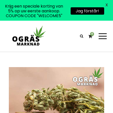
X
Krijg een speciale korting van
5% op uw eerste aankoop.
Jag förstår!
COUPON CODE "WELCOME5"
0