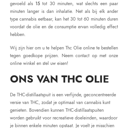
gevoeld als
15
tot 30 minuten, wat slechts een paar
minuten langer is dan inhalatie. Net als bij elk ander
type cannabis eetbaar, kan het 30 tot 60 minuten duren
voordat de olie en de consumptie ervan volledig effect
hebben.
Wij zijn hier om u te helpen Thc Olie online te bestellen
tegen goedkope prijzen. Neem contact op met onze
online winkel en stel uw eisen!
ONS VAN THC OLIE
De THC-distillaatspuit is een verfijnde, geconcentreerde
versie van THC, zodat je optimaal van cannabis kunt
genieten. Bovendien kunnen THC-distillaatspuiten
worden gebruikt voor recreatieve doeleinden, waardoor
je binnen enkele minuten opstaat. Je voelt je misschien