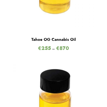
Tahoe OG Cannabis Oil
€
255
€
870
–