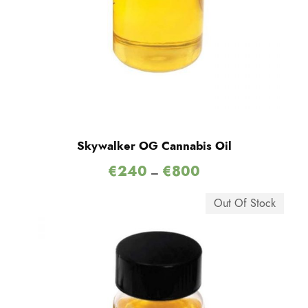
Skywalker OG Cannabis Oil
€
240
€
800
–
Out Of Stock